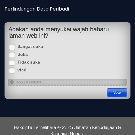
Perlindungan Data Peribadi
Adakah anda menyukai wajah baharu
laman web ini?
Sangat suka
Suka
Tidak suka
vfcd
Hakcipta Terpelihara @ 2025 Jabatan Kebudayaan &
Kesenian Negara