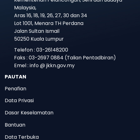
Malaysia,
Aras 16, 18, 19, 26, 27, 30 dan 34
Lot 1001, Menara TH Perdana
Jalan Sultan Ismail
50250 Kuala Lumpur
Telefon : 03-26148200
Faks : 03-2697 0884 (Talian Pentadbiran)
Emel : info @ jkkn.gov.my
PAUTAN
Penafian
Data Privasi
Dasar Keselamatan
Bantuan
Data Terbuka