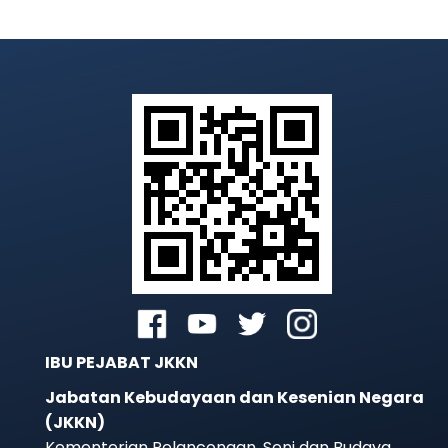
IBU PEJABAT JKKN
Jabatan Kebudayaan dan Kesenian Negara
(JKKN)
Kementerian Pelancongan, Seni dan Budaya