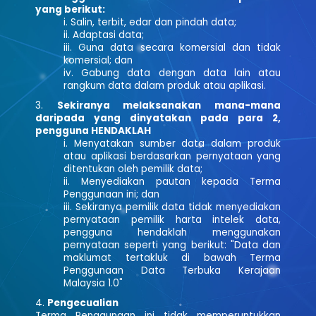
yang berikut:
Salin, terbit, edar dan pindah data;
Adaptasi data;
Guna data secara komersial dan tidak
komersial; dan
Gabung data dengan data lain atau
rangkum data dalam produk atau aplikasi.
Sekiranya melaksanakan mana-mana
daripada yang dinyatakan pada para 2,
pengguna HENDAKLAH
Menyatakan sumber data dalam produk
atau aplikasi berdasarkan pernyataan yang
ditentukan oleh pemilik data;
Menyediakan pautan kepada Terma
Penggunaan ini; dan
Sekiranya pemilik data tidak menyediakan
pernyataan pemilik harta intelek data,
pengguna hendaklah menggunakan
pernyataan seperti yang berikut: "Data dan
maklumat tertakluk di bawah Terma
Penggunaan Data Terbuka Kerajaan
Malaysia 1.0"
Pengecualian
Terma Penggunaan ini tidak memperuntukkan