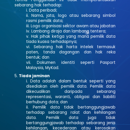
sebarang hak terhadap:
Data peribadi;
Nama, jata, logo atau sebarang simbol
rasmi pemilik data;
Logo organisasi sektor awam atau jabatan
Lambang diraja dan lambang tentera;
Hak pihak ketiga yang mana pemilik data
tiada kuasa terhadapnya;
Sebarang hak harta intelek termasuk
paten, tanda dagangan dan hak reka
bentuk; dan
Dokumen identiti seperti Pasport
Malaysia, MyKad.
Tiada jaminan
Data adalah dalam bentuk seperti yang
disediakan oleh pemilik data. Pemilik data
dikecualikan daripada sebarang
representasi, waranti, obligasi dan liabiliti
berhubung data; dan
Pemilik data tidak bertanggungjawab
terhadap sebarang ralat dan kehilangan
data. Pemilik data juga tidak
bertanggungjawab terhadap sebarang jenis
kehilangan, kecederaan atau kerosakan