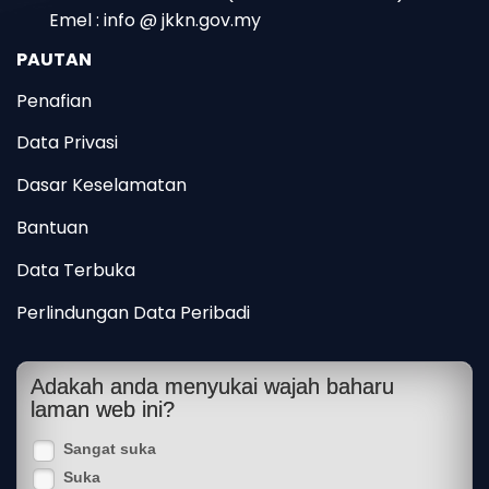
Emel : info @ jkkn.gov.my
PAUTAN
Penafian
Data Privasi
Dasar Keselamatan
Bantuan
Data Terbuka
Perlindungan Data Peribadi
Adakah anda menyukai wajah baharu
laman web ini?
Sangat suka
Suka