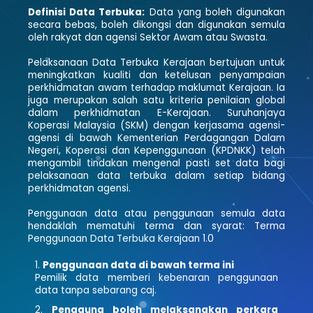
Definisi Data Terbuka:
Data yang boleh digunakan
secara bebas, boleh dikongsi dan digunakan semula
oleh rakyat dan agensi Sektor Awam atau Swasta.
Pelaksanaan Data Terbuka Kerajaan bertujuan untuk
meningkatkan kualiti dan ketelusan penyampaian
perkhidmatan awam terhadap maklumat Kerajaan. Ia
juga merupakan salah satu kriteria penilaian global
dalam perkhidmatan E-Kerajaan. Suruhanjaya
Koperasi Malaysia (SKM) dengan kerjasama agensi-
agensi di bawah Kementerian Perdagangan Dalam
Negeri, Koperasi dan Kepenggunaan (KPDNKK) telah
mengambil tindakan mengenal pasti set data bagi
pelaksanaan data terbuka dalam setiap bidang
perkhidmatan agensi.
Penggunaan data atau penggunaan semula data
hendaklah mematuhi terma dan syarat: Terma
Penggunaan Data Terbuka Kerajaan 1.0
Penggunaan data di bawah terma ini
Pemilik data memberi kebenaran penggunaan
data tanpa sebarang caj.
Pengguna boleh melaksanakan perkara