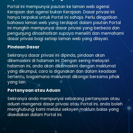
Portal ini mempunyai pautan ke laman web agensi
Kerajaan dan agensi bukan Kerajaan. Dasar privasi ini
hanya terpakai untuk Portal ini sahaja. Perlu diingatkan
bahawa laman web yang terdapat dalam pautan Portal
ini mungkin mempunyai dasar privasi yang berbeza dan
pengunjung dinasihatkan supaya meneliti dan memahami
dasar privasi bagi setiap laman web yang dilayari.
Pindaan Dasar
Sekiranya dasar privasi ini dipinda, pindaan akan
dikemaskini di halaman ini. Dengan sering melayari
halaman ini, anda akan dikemaskini dengan maklumat
yang dikumpul, cara ia digunakan dan dalam keadaan
tertentu, bagaimana maklumat dikongsi bersama pihak
yang lain.
Pertanyaan atau Aduan
Sekiranya anda mempunyai sebarang pertanyaan atau
aduan mengenai dasar privasi atau Portal ini, anda boleh
menghubungi kami melalui seksyen maklum balas yang
disediakan dalam Portal ini.