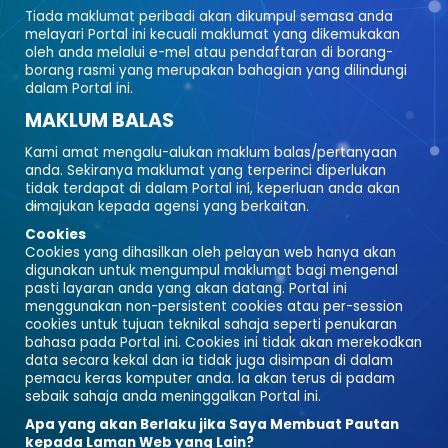
Tiada maklumat peribadi akan dikumpul semasa anda
melayari Portal ini kecuali maklumat yang dikemukakan
oleh anda melalui e-mel atau pendaftaran di borang-
borang rasmi yang merupakan bahagian yang dilindungi
dalam Portal ini.
MAKLUM BALAS
Kami amat mengalu-alukan maklum balas/pertanyaan
anda. Sekiranya maklumat yang terperinci diperlukan
tidak terdapat di dalam Portal ini, keperluan anda akan
dimajukan kepada agensi yang berkaitan.
Cookies
Cookies yang dihasilkan oleh pelayan web hanya akan
digunakan untuk mengumpul maklumat bagi mengenal
pasti layaran anda yang akan datang. Portal ini
menggunakan non-persistent cookies atau per-session
cookies untuk tujuan teknikal sahaja seperti penukaran
bahasa pada Portal ini. Cookies ini tidak akan merekodkan
data secara kekal dan ia tidak juga disimpan di dalam
pemacu keras komputer anda. Ia akan terus di padam
sebaik sahaja anda meninggalkan Portal ini.
Apa yang akan Berlaku jika Saya Membuat Pautan
kepada Laman Web yang Lain?