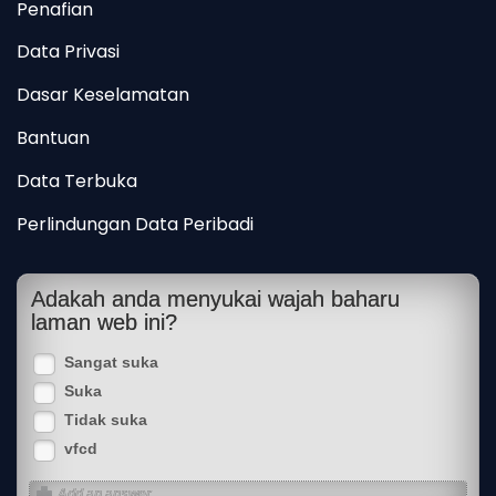
Penafian
Data Privasi
Dasar Keselamatan
Bantuan
Data Terbuka
Perlindungan Data Peribadi
Adakah anda menyukai wajah baharu
laman web ini?
Sangat suka
Suka
Tidak suka
vfcd