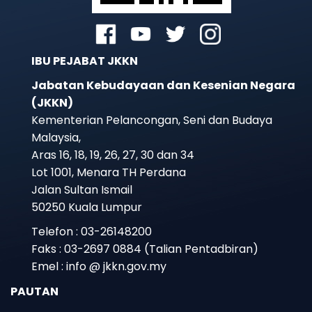
IBU PEJABAT JKKN
Jabatan Kebudayaan dan Kesenian Negara
(JKKN)
Kementerian Pelancongan, Seni dan Budaya
Malaysia,
Aras 16, 18, 19, 26, 27, 30 dan 34
Lot 1001, Menara TH Perdana
Jalan Sultan Ismail
50250 Kuala Lumpur
Telefon : 03-26148200
Faks : 03-2697 0884 (Talian Pentadbiran)
Emel : info @ jkkn.gov.my
PAUTAN