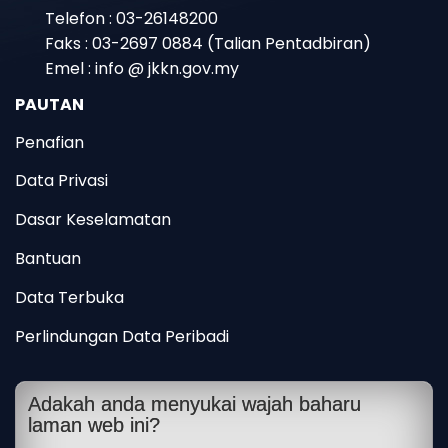
Telefon : 03-26148200
Faks : 03-2697 0884 (Talian Pentadbiran)
Emel : info @ jkkn.gov.my
PAUTAN
Penafian
Data Privasi
Dasar Keselamatan
Bantuan
Data Terbuka
Perlindungan Data Peribadi
Adakah anda menyukai wajah baharu
laman web ini?