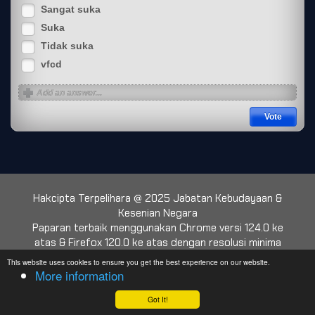
Sangat suka
Suka
Tidak suka
vfcd
Hakcipta Terpelihara @ 2025 Jabatan Kebudayaan &
Kesenian Negara
Paparan terbaik menggunakan Chrome versi 124.0 ke
atas & Firefox 120.0 ke atas dengan resolusi minima
1024 x 768
This website uses cookies to ensure you get the best experience on our website.
More information
Web Traffic:
Hari Ini: 1664
|
Semalam: 1824
|
Minggu Ini: 1664
|
Bulan Ini: 20365
|
Got It!
Jumlah: 3806834