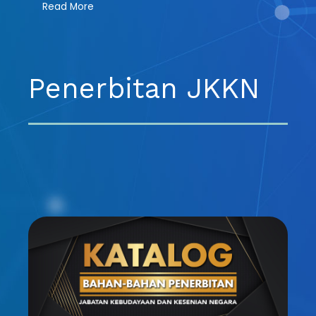
Read More
Penerbitan JKKN