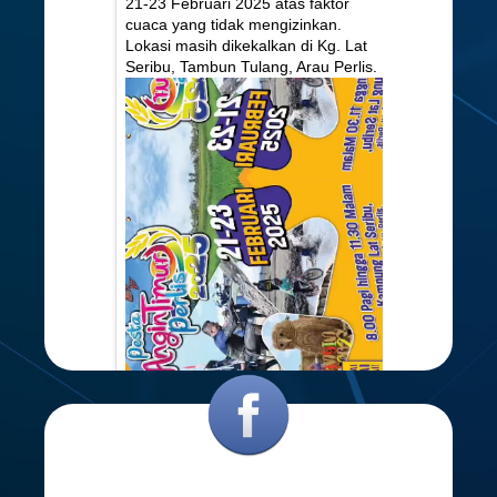
Tarikh penganjuran Program Pesta
Angin Timur Perlis 2025 yang
dijadualkan berlangsung pada 14-16
Februari 2025 telah ditunda kepada
21-23 Februari 2025 atas faktor
cuaca yang tidak mengizinkan.
Lokasi masih dikekalkan di Kg. Lat
Seribu, Tambun Tulang, Arau Perlis.