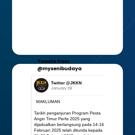
Tweets from
@mysenibudaya
Twitter @JKKN
January 29
MAKLUMAN