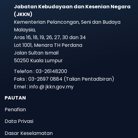
Jabatan Kebudayaan dan Kesenian Negara
(JKKN)
Kementerian Pelancongan, Seni dan Budaya
Malaysia,
Aras 16, 18, 19, 26, 27, 30 dan 34
Lot 1001, Menara TH Perdana
Jalan Sultan Ismail
50250 Kuala Lumpur
Telefon : 03-26148200
Faks : 03-2697 0884 (Talian Pentadbiran)
Emel : info @ jkkn.gov.my
PAUTAN
Penafian
Data Privasi
Dasar Keselamatan