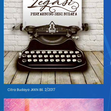
Citra Budaya JKKN Bil. 2/2017