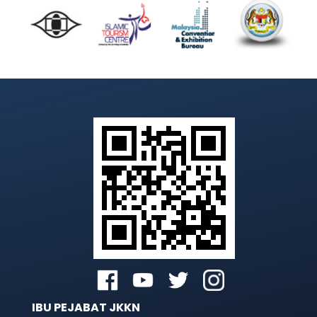
IBU PEJABAT JKKN