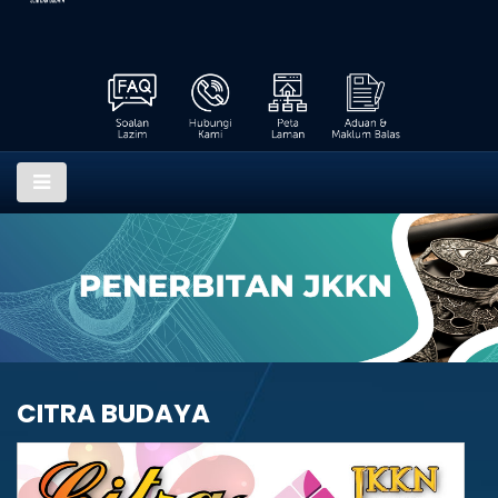
CITRA BUDAYA