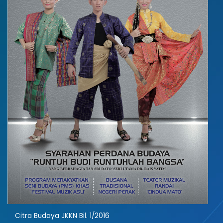
Citra Budaya JKKN Bil. 1/2016