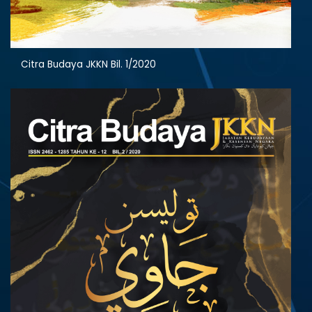
Citra Budaya JKKN Bil. 1/2020