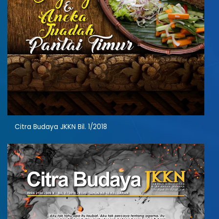
Citra Budaya JKKN Bil. 1/2018