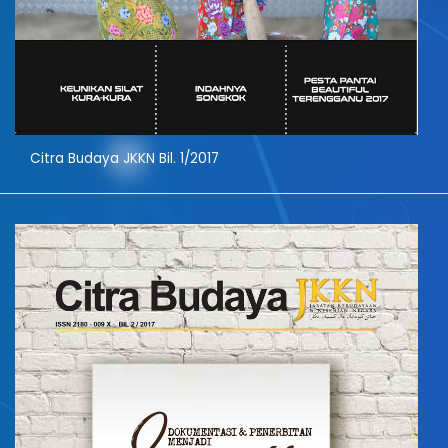
Citra Budaya JKKN Bil. 1/2017