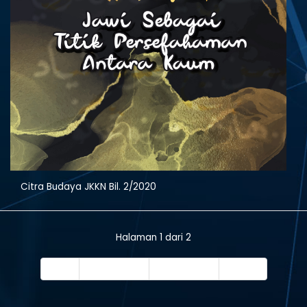
Citra Budaya JKKN Bil. 2/2020
Halaman 1 dari 2
Mula
Seterusnya
Seterusnya
Tamat