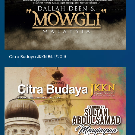
Citra Budaya JKKN Bil. 1/2019