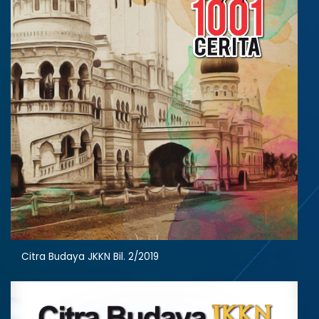
Citra Budaya JKKN Bil. 2/2019