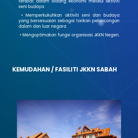
terlibat dalam bidang ekonomi melalui aktiviti
seni budaya
• Memperkukuhkan aktiviti seni dan budaya
yang bersesuaian sebagai tarikan pelancongan
dalam dan luar negara
• Mengoptimakan fungsi organisasi JKKN Negeri.
KEMUDAHAN / FASILITI JKKN SABAH