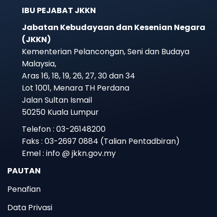
IBU PEJABAT JKKN
Jabatan Kebudayaan dan Kesenian Negara
(JKKN)
Kementerian Pelancongan, Seni dan Budaya
Malaysia,
Aras 16, 18, 19, 26, 27, 30 dan 34
Lot 1001, Menara TH Perdana
Jalan Sultan Ismail
50250 Kuala Lumpur
Telefon : 03-26148200
Faks : 03-2697 0884 (Talian Pentadbiran)
Emel : info @ jkkn.gov.my
PAUTAN
Penafian
Data Privasi