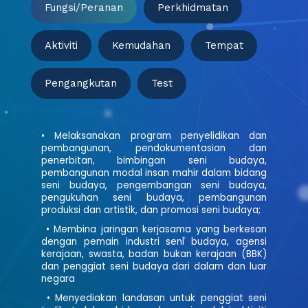
Fungsi/Peranan
Perkhidmatan
Aktiviti
Kemudahan
Tempat
Pengangkutan
Test
• Melaksanakan program penyelidikan dan
pembangunan, pendokumentasian dan
penerbitan, bimbingan seni budaya,
pembangunan modal insan mahir dalam bidang
seni budaya, pengembangan seni budaya,
pengukuhan seni budaya, pembangunan
produksi dan artistik, dan promosi seni budaya;
• Membina jaringan kerjasama yang berkesan
dengan pemain industri seni budaya, agensi
kerajaan, swasta, badan bukan kerajaan (BBK)
dan penggiat seni budaya dari dalam dan luar
negara
• Menyediakan landasan untuk penggiat seni