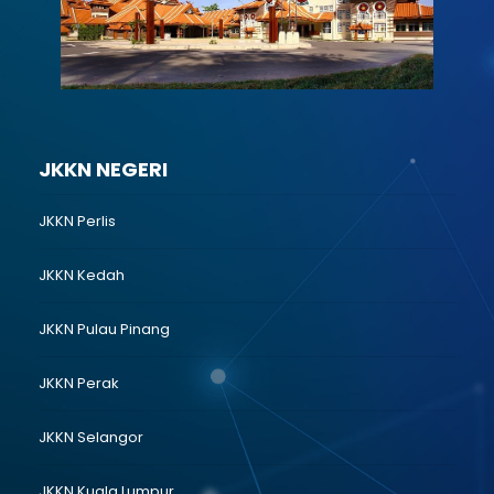
JKKN SABAH
JKKN NEGERI
JKKN Perlis
JKKN Kedah
JKKN Pulau Pinang
JKKN Perak
JKKN Selangor
JKKN Kuala Lumpur