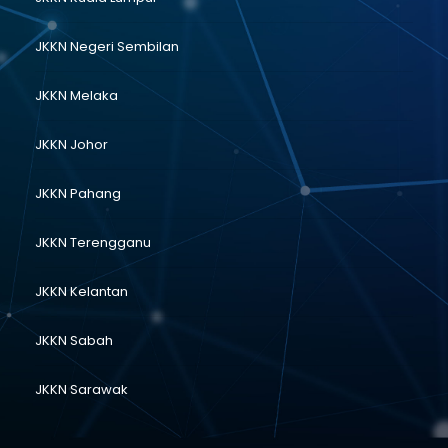
JKKN Negeri Sembilan
JKKN Melaka
JKKN Johor
JKKN Pahang
JKKN Terengganu
JKKN Kelantan
JKKN Sabah
JKKN Sarawak