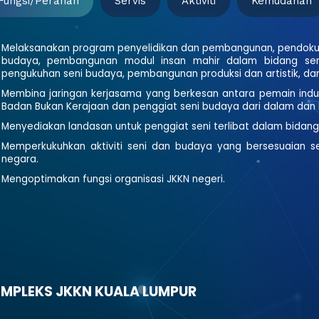
Fungsi/peranan
Servis
Aktiviti
Kemudahan
Melaksanakan program penyelidikan dan pembangunan, pendokum
budaya, pembangunan modul insan mahir dalam bidang se
pengukuhan seni budaya, pembangunan produksi dan artistik, da
Membina jaringan kerjasama yang berkesan antara pemain indust
Badan Bukan Kerajaan dan penggiat seni budaya dari dalam dan 
Menyediakan landasan untuk penggiat seni terlibat dalam bidang 
Memperkukuhkan aktiviti seni dan budaya yang bersesuaian s
negara.
Mengoptimakan fungsi organisasi JKKN negeri.
MPLEKS JKKN KUALA LUMPUR