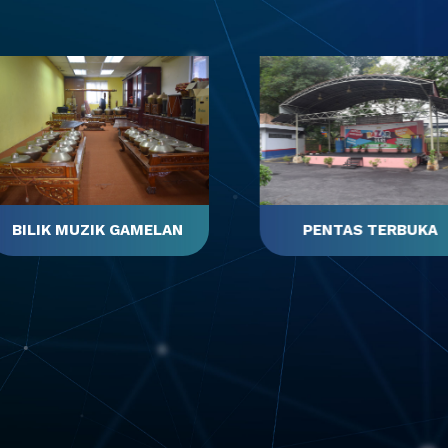
PENTAS TERBUKA
PINTU MASUK UTAM