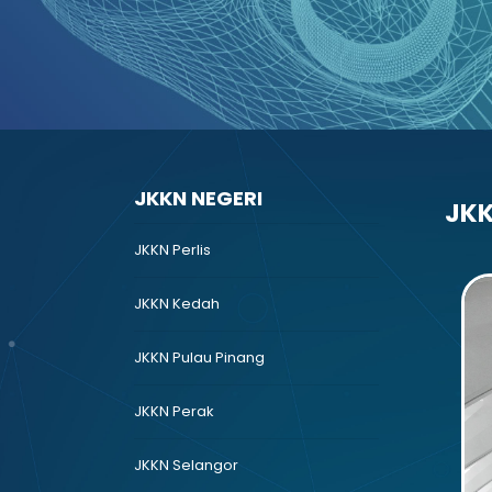
JKKN NEGERI
JKK
JKKN Perlis
JKKN Kedah
JKKN Pulau Pinang
JKKN Perak
JKKN Selangor