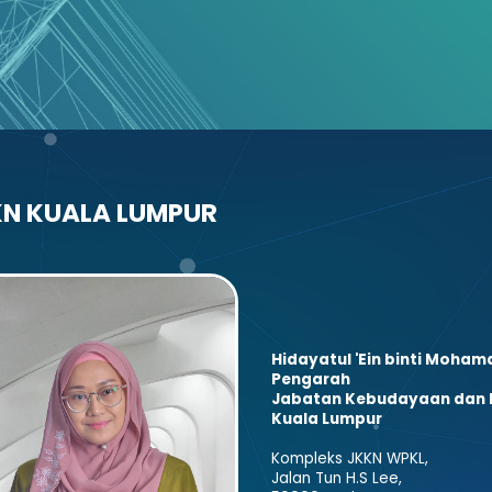
N KUALA LUMPUR
Hidayatul 'Ein binti Moha
Pengarah
Jabatan Kebudayaan dan K
Kuala Lumpur
Kompleks JKKN WPKL,
Jalan Tun H.S Lee,