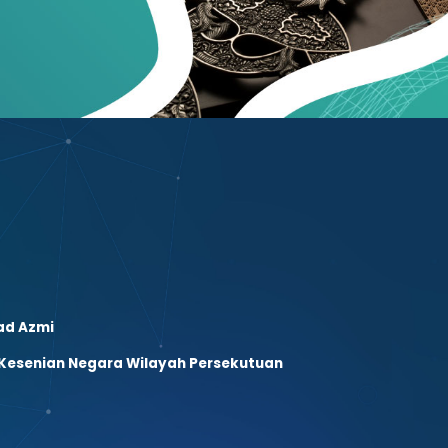
mad Azmi
esenian Negara Wilayah Persekutuan