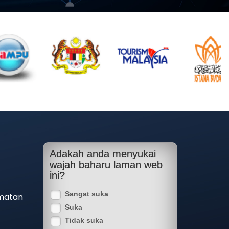
Adakah anda menyukai
wajah baharu laman web
ini?
Sangat suka
matan
Suka
Tidak suka