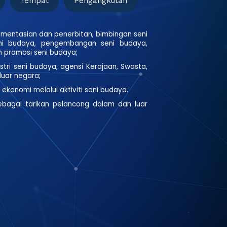
Tempat
Pengangkutan
entasian dan penerbitan, bimbingan seni
ni budaya, pengembangan seni budaya,
n promosi seni budaya;
ri seni budaya, agensi Kerajaan, Swasta,
luar negara;
ekonomi melalui aktiviti seni budaya.
ebagai tarikan pelancong dalam dan luar