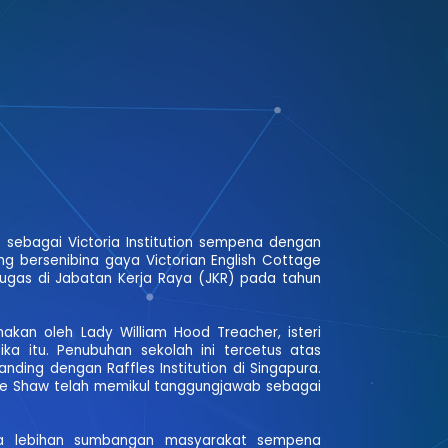
li sebagai Victoria Institution sempena dengan
ang bersenibina gaya Victorian English Cottage
tugas di Jabatan Kerja Raya (JKR) pada tahun
kan oleh Lady William Hood Treacher, isteri
ika itu. Penubuhan sekolah ini tercetus atas
nding dengan Raffles Institution di Singapura.
Eyre Shaw telah memikul tanggungjawab sebagai
ada lebihan sumbangan masyarakat sempena