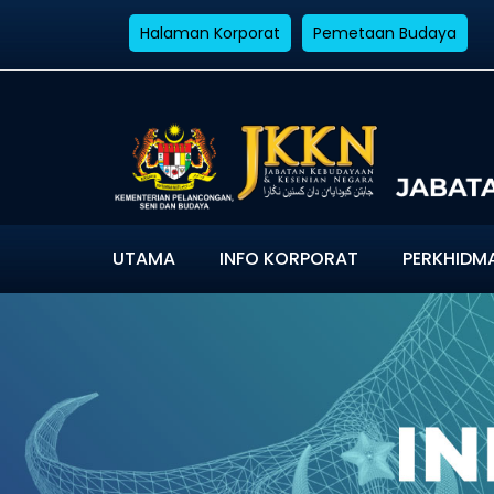
Halaman Korporat
Pemetaan Budaya
UTAMA
INFO KORPORAT
PERKHIDM