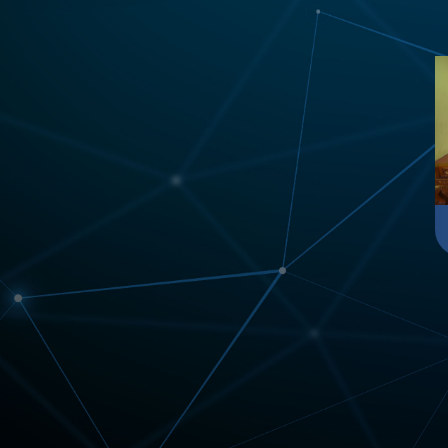
BILIK MUZIK GAMELAN
BILIK MESYUARAT
AUDITORIUM