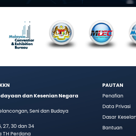
JKKN
PAUTAN
dayaan dan Kesenian Negara
Penafian
Data Privasi
elancongan, Seni dan Budaya
Dasar Kesela
26, 27, 30 dan 34
Bantuan
ra TH Perdana