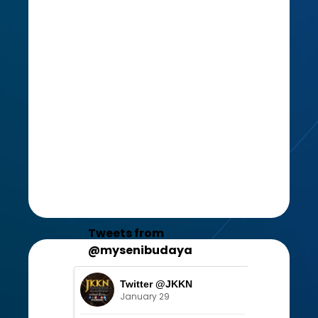
Tweets from
@mysenibudaya