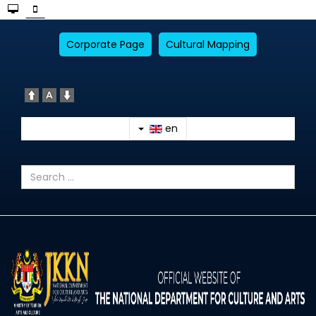
Corporate Page
Cultural Mapping
en