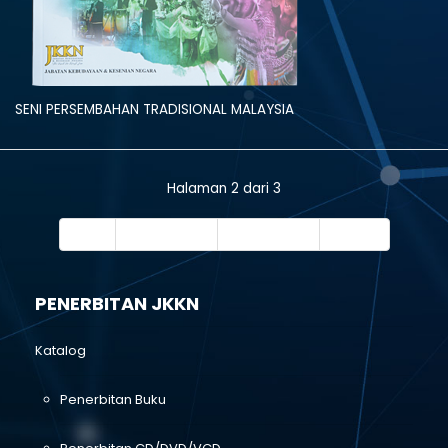
SENI PERSEMBAHAN TRADISIONAL MALAYSIA
Halaman 2 dari 3
Mula
Seterusnya
Seterusnya
Tamat
PENERBITAN JKKN
Katalog
Penerbitan Buku