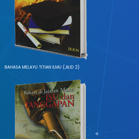
BAHASA MELAYU TITIAN ILMU (JILID 2)