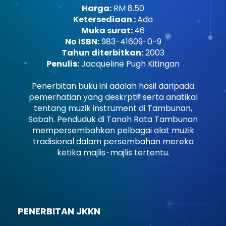
Harga:
RM 8.50
Ketersediaan :
Ada
Muka surat:
46
No ISBN:
983-41609-0-9
Tahun diterbitkan:
2003
Penulis:
Jacqueline Pugh Kitingan
Penerbitan buku ini adalah hasil daripada
pemerhatian yang deskrptif serta anatikal
tentang muzik instrument di Tambunan,
Sabah. Penduduk di Tanah Rata Tambunan
mempersembahkan pelbagai alat muzik
tradisional dalam persembahan mereka
ketika majlis-majlis tertentu.
PENERBITAN JKKN