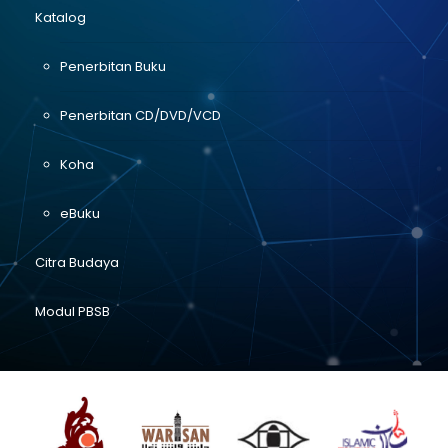
Katalog
Penerbitan Buku
Penerbitan CD/DVD/VCD
Koha
eBuku
Citra Budaya
Modul PBSB