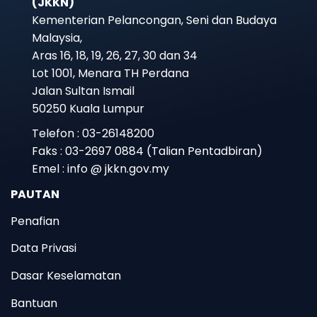
(JKKN)
Kementerian Pelancongan, Seni dan Budaya
Malaysia,
Aras 16, 18, 19, 26, 27, 30 dan 34
Lot 1001, Menara TH Perdana
Jalan Sultan Ismail
50250 Kuala Lumpur
Telefon : 03-26148200
Faks : 03-2697 0884 (Talian Pentadbiran)
Emel : info @ jkkn.gov.my
PAUTAN
Penafian
Data Privasi
Dasar Keselamatan
Bantuan