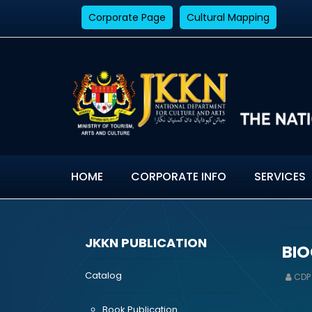
Corporate Page
Cultural Mapping
HOME
CORPORATE INFO
SERVICES
JKKN PUBLICATION
BIO
Catalog
CDP
Book Publication