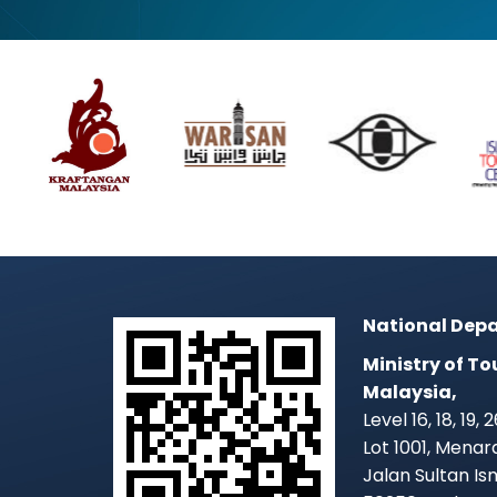
National Depa
Ministry of To
Malaysia,
Level 16, 18, 19,
Lot 1001, Mena
Jalan Sultan Is