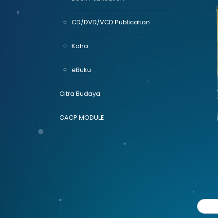
CD/DVD/VCD Publication
Koha
eBuku
Citra Budaya
CACP MODULE
Pre