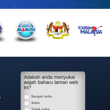
Adakah anda menyukai
wajah baharu laman web
ini?
Sangat suka
y
Suka
Tidak suka