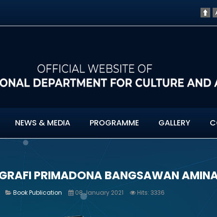
NEWS & MEDIA
PROGRAMME
GALLERY
C
GRAFI PRIMADONA BANGSAWAN AMINAH
Book Publication
08 January 2021
Hits: 3336