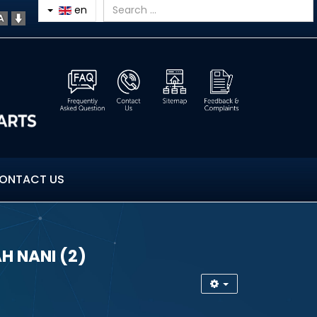
en
ONTACT US
 NANI (2)