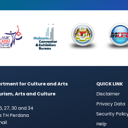
rtment for Culture and Arts
QUICK LINK
urism, Arts and Culture
Disclaimer
Privacy Data
 26, 27, 30 and 34
Security Polic
ra TH Perdana
mail
Help