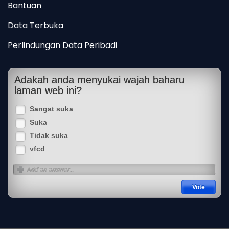
Bantuan
Data Terbuka
Perlindungan Data Peribadi
Adakah anda menyukai wajah baharu
laman web ini?
Sangat suka
Suka
Tidak suka
vfcd