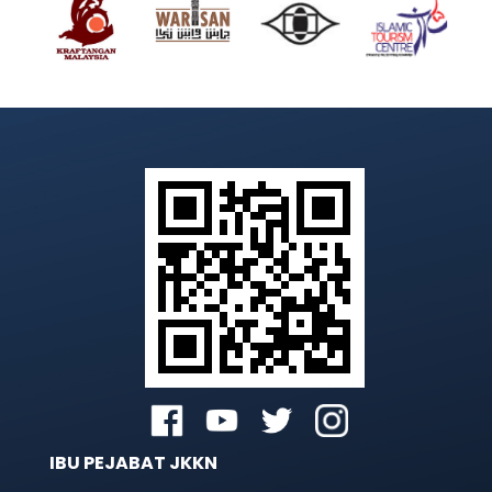
IBU PEJABAT JKKN