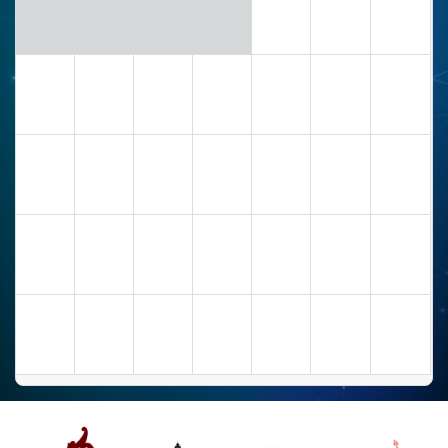
4
5
6
7
8
9
10
11
12
13
14
15
16
17
18
19
20
21
22
23
24
25
26
27
28
29
30
31