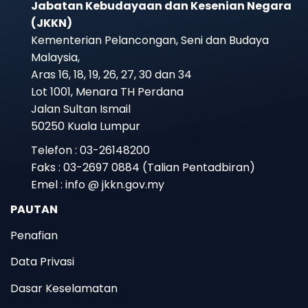
Jabatan Kebudayaan dan Kesenian Negara
(JKKN)
Kementerian Pelancongan, Seni dan Budaya
Malaysia,
Aras 16, 18, 19, 26, 27, 30 dan 34
Lot 1001, Menara TH Perdana
Jalan Sultan Ismail
50250 Kuala Lumpur
Telefon : 03-26148200
Faks : 03-2697 0884 (Talian Pentadbiran)
Emel : info @ jkkn.gov.my
PAUTAN
Penafian
Data Privasi
Dasar Keselamatan