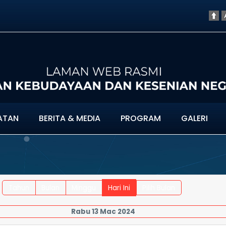
ATAN
BERITA & MEDIA
PROGRAM
GALERI
Tahun
Bulan
Minggu
Hari Ini
Pilih Bulan
Rabu 13 Mac 2024