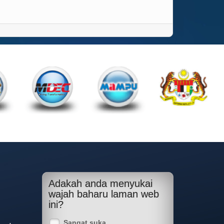
Adakah anda menyukai
wajah baharu laman web
ini?
Sangat suka