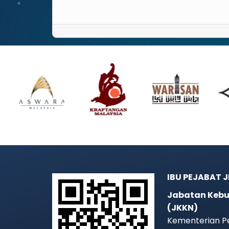
IBU PEJABAT 
Jabatan Kebu
(JKKN)
Kementerian P