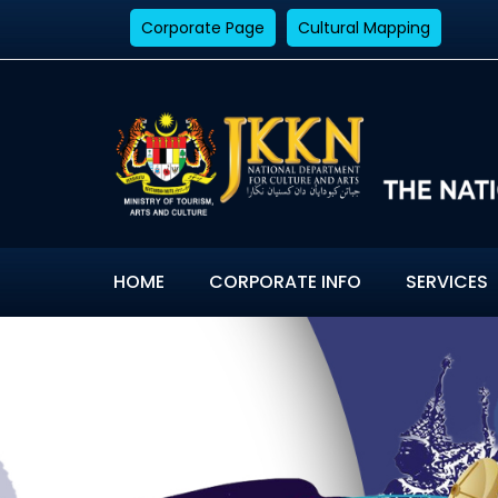
Corporate Page
Cultural Mapping
HOME
CORPORATE INFO
SERVICES