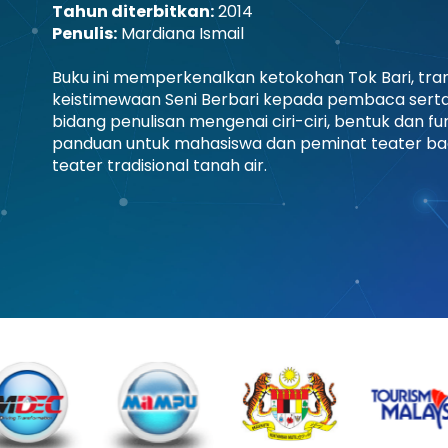
Tahun diterbitkan:
2014
Penulis:
Mardiana Ismail
Buku ini memperkenalkan ketokohan Tok Bari, trans
keistimewaan Seni Berbari kepada pembaca serta p
bidang penulisan mengenai ciri-ciri, bentuk dan 
panduan untuk mahasiswa dan peminat teater b
teater tradisional tanah air.