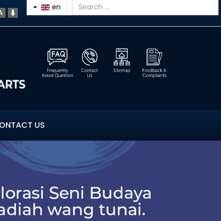
en
ONTACT US