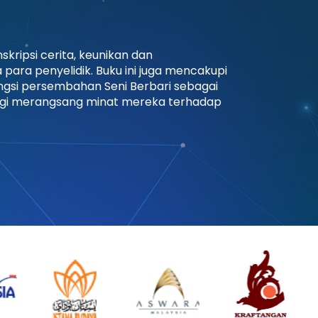
kripsi cerita, keunikan dan
ara penyelidik. Buku ini juga mencakupi
fungsi persembahan Seni Berbari sebagai
agi merangsang minat mereka terhadap