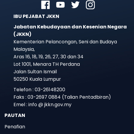
IBU PEJABAT JKKN
Jabatan Kebudayaan dan Kesenian Negara
(JKKN)
Kementerian Pelancongan, Seni dan Budaya
Malaysia,
Aras 16, 18, 19, 26, 27, 30 dan 34
Lot 1001, Menara TH Perdana
Jalan Sultan Ismail
50250 Kuala Lumpur
Telefon : 03-26148200
Faks : 03-2697 0884 (Talian Pentadbiran)
Emel : info @ jkkn.gov.my
PAUTAN
Penafian