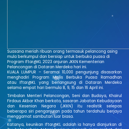
Suasana meriah ribuan orang termasuk pelancong asing
mula berkumpul dan bersiap untuk berbuka puasa di
Program Iftar@KL 2023 anjuran JKKN Kementerian
Pelancongan di Dataran Merdeka hari ini.
KUALA LUMPUR – Seramai 10,000 pengunjung disasarkan
menghadiri Program Majlis Berbuka Puasa Ramadhan
atau Iftar@KL yang berlangsung di Dataran Merdeka
selama empat hari bermula 8, 9, 15 dan 16 April ini.
Timbalan Menteri Pelancongan, Seni dan Budaya, Khairul
Firdaus Akbar Khan berkata, sasaran Jabatan Kebudayaan
dan Kesenian Negara (JKKN) itu realistik selepas
beberapa siri penganjuran pada tahun terdahulu berjaya
menggamat sambutan luar biasa.
Katanya, keunikan Iftar@KL adalah ia hanya dianjurkan di