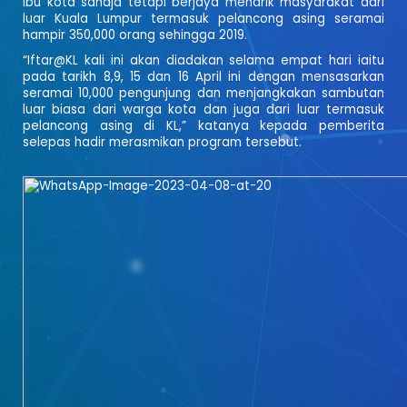
ibu kota sahaja tetapi berjaya menarik masyarakat dari
luar Kuala Lumpur termasuk pelancong asing seramai
hampir 350,000 orang sehingga 2019.
“Iftar@KL kali ini akan diadakan selama empat hari iaitu
pada tarikh 8,9, 15 dan 16 April ini dengan mensasarkan
seramai 10,000 pengunjung dan menjangkakan sambutan
luar biasa dari warga kota dan juga dari luar termasuk
pelancong asing di KL,” katanya kepada pemberita
selepas hadir merasmikan program tersebut.