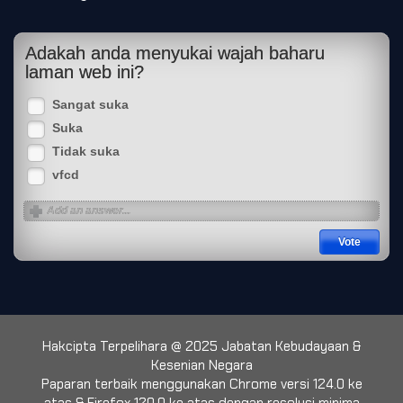
Adakah anda menyukai wajah baharu
laman web ini?
Sangat suka
Suka
Tidak suka
vfcd
Hakcipta Terpelihara @ 2025 Jabatan Kebudayaan &
Kesenian Negara
Paparan terbaik menggunakan Chrome versi 124.0 ke
atas & Firefox 120.0 ke atas dengan resolusi minima