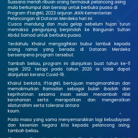
Suasana meriah ribuan orang termasuk pelancong asing
mula berkumpul dan bersiap untuk berbuka puasa di
Program Iftar@KL 2023 anjuran JKKN Kementerian
Pelancongan di Dataran Merdeka hari ini.
Cuaca mendung dan mula gelap sebelum hujan turun
memaksa pengunjung berpindah ke Bangunan Sultan
Abdul Samad untuk berbuka puasa.
Terdahulu Khairul mengagihkan bubur lambuk kepada
orang ramai yang berada di Dataran Merdeka
bersempena program tersebut.
Tambah beliau, program ini dianjurkan buat tahun ke-11
sejak 2012 tetapi pada tahun 2020 ia tidak dapat
dianjurkan kerana Covid-19.
Khairul berkata, Iftar@KL bertujuan mengimarahkan dan
memakmurkan Ramadan sebagai bulan ibadah dan
keprihatinan sesama insan selain menambah nilai
kerohanian serta merapatkan dan mengeratkan
silaturrahim serta toleransi antara
kaum.
Pada masa yang sama menyemarakkan lagi kebudayaan
dan kesenian negara kita kepada pelancong asing,
tambah beliau.