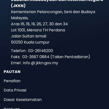
(JKKN)
Kementerian Pelancongan, Seni dan Budaya
Malaysia,
Aras 16, 18, 19, 26, 27, 30 dan 34
Lot 1001, Menara TH Perdana
Jalan Sultan Ismail
50250 Kuala Lumpur
Telefon : 03-26148200
Faks : 03-2697 0884 (Talian Pentadbiran)
Emel : info @ jkkn.gov.my
PAUTAN
Penafian
Data Privasi
Dasar Keselamatan