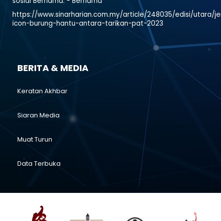
sosial Bernama. - Bernama
https://www.sinarharian.com.my/article/248035/edisi/utara/j
icon-burung-hantu-antara-tarikan-pat-2023
BERITA & MEDIA
Keratan Akhbar
Siaran Media
Muat Turun
Data Terbuka