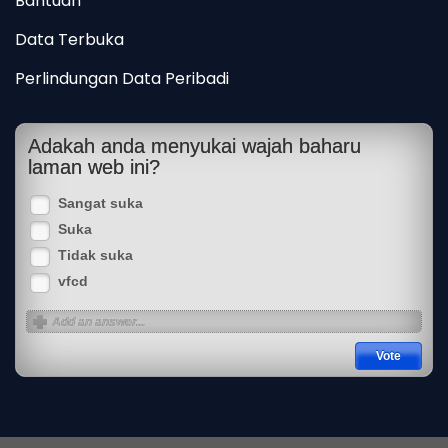
Bantuan
Data Terbuka
Perlindungan Data Peribadi
Adakah anda menyukai wajah baharu
laman web ini?
Sangat suka
Suka
Tidak suka
vfcd