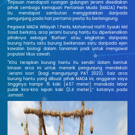
Tinjauan mendapati ruangan gulungan jerami disediakan
pihak Lembaga Kemajuan Pertanian Muda (MADA) Perlis
itu mendapat sambutan menggalakkan daripada
pengunjung pada hari pertama pesta itu berlangsung.
Pegawai MADA Wilayah 1 Perlis, Mohamad Hafifi Syauki Md
Saad berkata, arca jerami burung hantu itu diperkenalkan
pihaknya sebagai ‘Burhan’ atau singkatan daripada
burung hantu iaitu burung berkenaan satu daripada ejen
kawalan biologi dalam tanaman padi untuk mengawal
populasi tikus sawah.
"Kita terapkan burung hantu itu sendiri dalam bentuk
binaan arca ini untuk menarik pengunjung mendekati
‘Jerami Icon’ (bagi mengunjungi PAT 2023). Saiz arca
burung hantu yang dibuat pihak MADA ini, anggaran saya
tingginya hampir 15 kaki (4.57 meter) manakala lebar
pulak kira-kira lapan kaki (2.4 meter),” katanya pada
Jumaat.