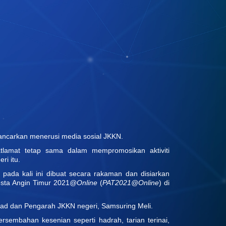
pancarkan menerusi media sosial JKKN.
tlamat tetap sama dalam mempromosikan aktiviti
ri itu.
a pada kali ini dibuat secara rakaman dan disiarkan
sta Angin Timur 2021
@Online
(
PAT2021@Online
) di
mad dan Pengarah JKKN negeri, Samsuring Meli.
ersembahan kesenian seperti hadrah, tarian terinai,