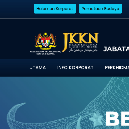
Halaman Korporat
Pemetaan Budaya
UTAMA
INFO KORPORAT
PERKHIDM