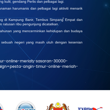
g kulit, gendang Perlis dan pelbagai lagi.
naman harumanis dan pelbagai lagi aktiviti menarik
sung di Kampung Banir, Tembus Simpang Empat dan
n ratusan ribu pengunjung dicatatkan.
m tahunan yang mencerminkan kehidupan dan budaya
ai sebuah negeri yang masih utuh dengan kesenian
mur-online-meriah-sasaran-30000-
n=pesta-angin-timur-online-meriah-