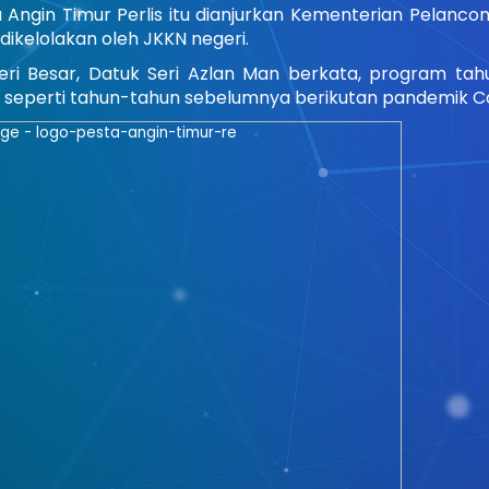
 Angin Timur Perlis itu dianjurkan Kementerian Pelanco
dikelolakan oleh JKKN negeri.
ri Besar, Datuk Seri Azlan Man berkata, program tahu
al seperti tahun-tahun sebelumnya berikutan pandemik Co