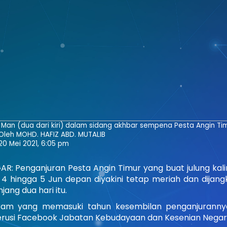
Man (dua dari kiri) dalam sidang akhbar sempena Pesta Angin Timur 
Oleh MOHD. HAFIZ ABD. MUTALIB
20 Mei 2021, 6:05 pm
R: Penganjuran Pesta Angin Timur yang buat julung kali
4 hingga 5 Jun depan diyakini tetap meriah dan dijan
jang dua hari itu.
ram yang memasuki tahun kesembilan penganjurannya
rusi Facebook Jabatan Kebudayaan dan Kesenian Negar