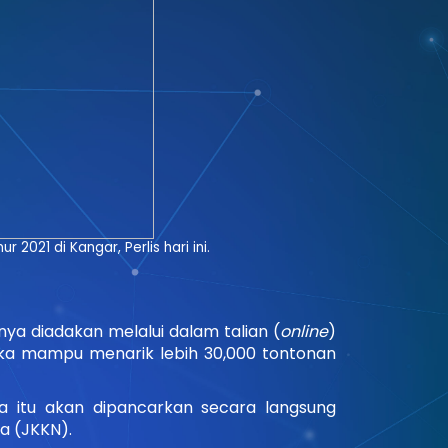
2021 di Kangar, Perlis hari ini.
nya diadakan melalui dalam talian (
online
)
gka mampu menarik lebih 30,000 tontonan
 itu akan dipancarkan secara langsung
a (JKKN).