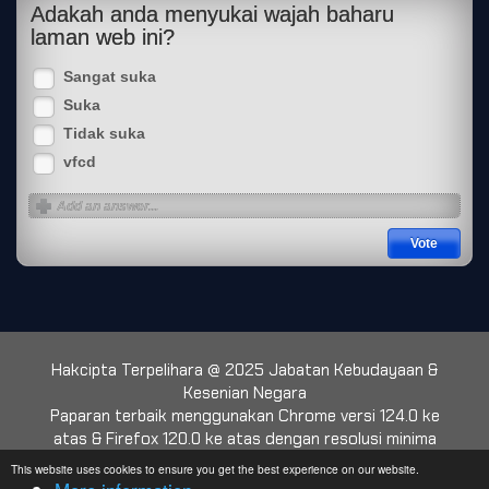
Adakah anda menyukai wajah baharu
laman web ini?
Sangat suka
Suka
Tidak suka
vfcd
Hakcipta Terpelihara @ 2025 Jabatan Kebudayaan &
Kesenian Negara
Paparan terbaik menggunakan Chrome versi 124.0 ke
atas & Firefox 120.0 ke atas dengan resolusi minima
1024 x 768
This website uses cookies to ensure you get the best experience on our website.