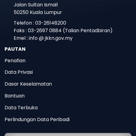
Jalan Sultan Ismail
50250 Kuala Lumpur
Telefon : 03-26148200
Faks : 03-2697 0884 (Talian Pentadbiran)
Emel : info @ jkkn.gov.my
PAUTAN
Penafian
Data Privasi
Dasar Keselamatan
Bantuan
Data Terbuka
Perlindungan Data Peribadi