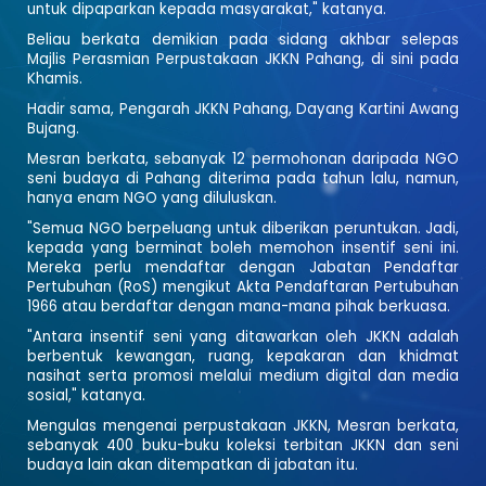
untuk dipaparkan kepada masyarakat," katanya.
Beliau berkata demikian pada sidang akhbar selepas
Majlis Perasmian Perpustakaan JKKN Pahang, di sini pada
Khamis.
Hadir sama, Pengarah JKKN Pahang, Dayang Kartini Awang
Bujang.
Mesran berkata, sebanyak 12 permohonan daripada NGO
seni budaya di Pahang diterima pada tahun lalu, namun,
hanya enam NGO yang diluluskan.
"Semua NGO berpeluang untuk diberikan peruntukan. Jadi,
kepada yang berminat boleh memohon insentif seni ini.
Mereka perlu mendaftar dengan Jabatan Pendaftar
Pertubuhan (RoS) mengikut Akta Pendaftaran Pertubuhan
1966 atau berdaftar dengan mana-mana pihak berkuasa.
"Antara insentif seni yang ditawarkan oleh JKKN adalah
berbentuk kewangan, ruang, kepakaran dan khidmat
nasihat serta promosi melalui medium digital dan media
sosial," katanya.
Mengulas mengenai perpustakaan JKKN, Mesran berkata,
sebanyak 400 buku-buku koleksi terbitan JKKN dan seni
budaya lain akan ditempatkan di jabatan itu.