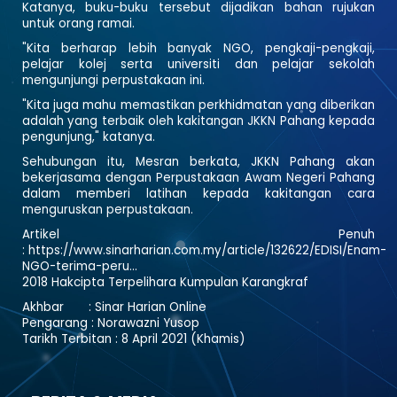
Katanya, buku-buku tersebut dijadikan bahan rujukan
untuk orang ramai.
"Kita berharap lebih banyak NGO, pengkaji-pengkaji,
pelajar kolej serta universiti dan pelajar sekolah
mengunjungi perpustakaan ini.
"Kita juga mahu memastikan perkhidmatan yang diberikan
adalah yang terbaik oleh kakitangan JKKN Pahang kepada
pengunjung," katanya.
Sehubungan itu, Mesran berkata, JKKN Pahang akan
bekerjasama dengan Perpustakaan Awam Negeri Pahang
dalam memberi latihan kepada kakitangan cara
menguruskan perpustakaan.
Artikel Penuh
:
https://www.sinarharian.com.my/article/132622/EDISI/Enam-
NGO-terima-peru...
2018 Hakcipta Terpelihara Kumpulan Karangkraf
Akhbar : Sinar Harian Online
Pengarang : Norawazni Yusop
Tarikh Terbitan : 8 April 2021 (Khamis)