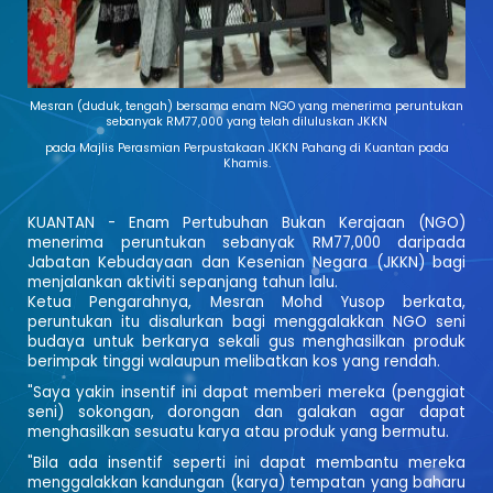
Mesran (duduk, tengah) bersama enam NGO yang menerima peruntukan
sebanyak RM77,000 yang telah diluluskan JKKN
pada Majlis Perasmian Perpustakaan JKKN Pahang di Kuantan pada
Khamis.
KUANTAN - Enam Pertubuhan Bukan Kerajaan (NGO)
menerima peruntukan sebanyak RM77,000 daripada
Jabatan Kebudayaan dan Kesenian Negara (JKKN) bagi
menjalankan aktiviti sepanjang tahun lalu.
Ketua Pengarahnya, Mesran Mohd Yusop berkata,
peruntukan itu disalurkan bagi menggalakkan NGO seni
budaya untuk berkarya sekali gus menghasilkan produk
berimpak tinggi walaupun melibatkan kos yang rendah.
"Saya yakin insentif ini dapat memberi mereka (penggiat
seni) sokongan, dorongan dan galakan agar dapat
menghasilkan sesuatu karya atau produk yang bermutu.
"Bila ada insentif seperti ini dapat membantu mereka
menggalakkan kandungan (karya) tempatan yang baharu