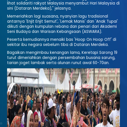
lihat solidariti rakyat Malaysia menyambut Hari Malaysia di
sini (Dataran Merdeka)," jelasnya.
Memeriahkan lagi suasana, nyanyian lagu tradisional
antarnya 'Enjit Enjit Semut', 'Lemak Manis' dan 'Anak Tupai'
diikuti dengan kumpulan rebana dan penari dari Akademi
Seni Budaya dan Warisan Kebangsaan (ASWARA).
Peserta kemudiannya menaiki bas 'Hoop On Hoop Off' di
sekitar ibu negara sebelum tiba di Dataran Merdeka.
Bagaikan mengimbau kenangan lama, Keretapi Sarong 19
turut dimeriahkan dengan persembahan busana sarung,
tarian joget lambak serta alunan runut awal 60-70an.