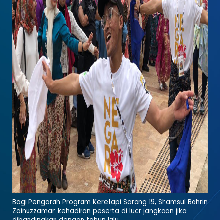
Bagi Pengarah Program Keretapi Sarong 19, Shamsul Bahrin
Zainuzzaman kehadiran peserta di luar jangkaan jika
dibandingkan dengan tahun lalu.