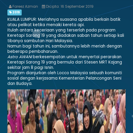
Fareez Azman
Dicipta: 16 September 2019
2019
KUALA LUMPUR: Meriahnya suasana apabila berkain batik
atau pelikat ketika menaiki kereta api.
Itulah antara keceriaan yang terserlah pada program
Keretapi Sarong 19 yang diadakan saban tahun setiap kali
tibanya sambutan Hari Malaysia.
Namun bagi tahun ini, sambutannya lebih meriah dengan
beberapa pembaharuan.
Astro AWANI
berkesempatan untuk menyertai perarakan
Keretapi Sarong 19 yang bermula dari Stesen MRT Kajang
sekitar jam 8 pagi Isnin.
Program dianjurkan oleh Locco Malaysia sebuah komuniti
sosial dengan kerjasama Kementerian Pelancongan Seni
dan Budaya.