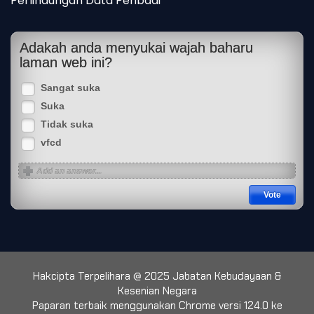
Perlindungan Data Peribadi
Adakah anda menyukai wajah baharu
laman web ini?
Sangat suka
Suka
Tidak suka
vfcd
Hakcipta Terpelihara @ 2025 Jabatan Kebudayaan &
Kesenian Negara
Paparan terbaik menggunakan Chrome versi 124.0 ke