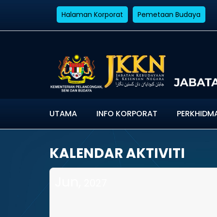
Halaman Korporat
Pemetaan Budaya
UTAMA
INFO KORPORAT
PERKHIDM
KALENDAR AKTIVITI
Jun,
2027