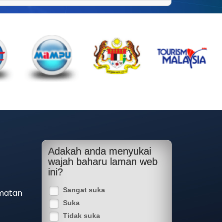
Adakah anda menyukai
wajah baharu laman web
ini?
Sangat suka
matan
Suka
Tidak suka