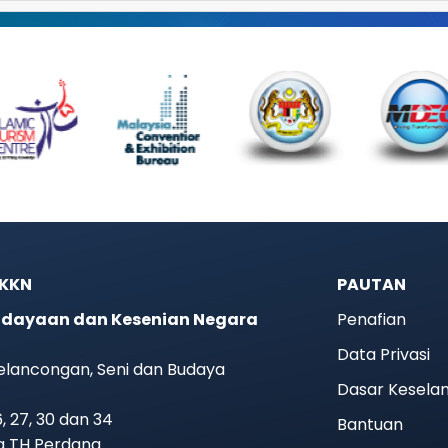
JKKN
PAUTAN
dayaan dan Kesenian Negara
Penafian
Data Privasi
elancongan, Seni dan Budaya
Dasar Kesela
26, 27, 30 dan 34
Bantuan
ra TH Perdana