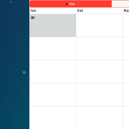
Mei
Isn
Sel
Ra
31
1
2
7
8
9
14
15
16
21
22
23
28
29
30