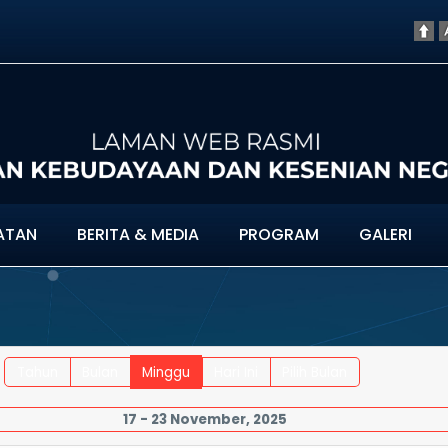
ATAN
BERITA & MEDIA
PROGRAM
GALERI
Tahun
Bulan
Minggu
Hari Ini
Pilih Bulan
17 - 23 November, 2025