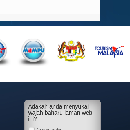
Adakah anda menyukai
wajah baharu laman web
ini?
Sangat suka