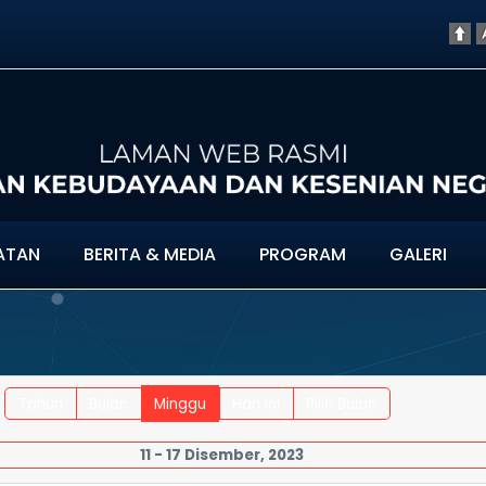
ATAN
BERITA & MEDIA
PROGRAM
GALERI
Tahun
Bulan
Minggu
Hari Ini
Pilih Bulan
11 - 17 Disember, 2023