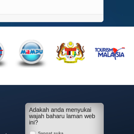
Adakah anda menyukai
wajah baharu laman web
ini?
Sangat suka