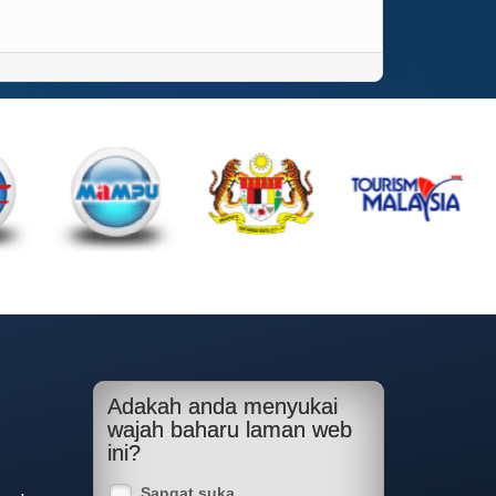
Adakah anda menyukai
wajah baharu laman web
ini?
Sangat suka