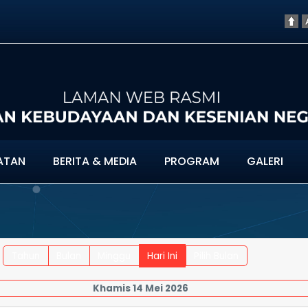
ATAN
BERITA & MEDIA
PROGRAM
GALERI
Tahun
Bulan
Minggu
Hari Ini
Pilih Bulan
Khamis 14 Mei 2026