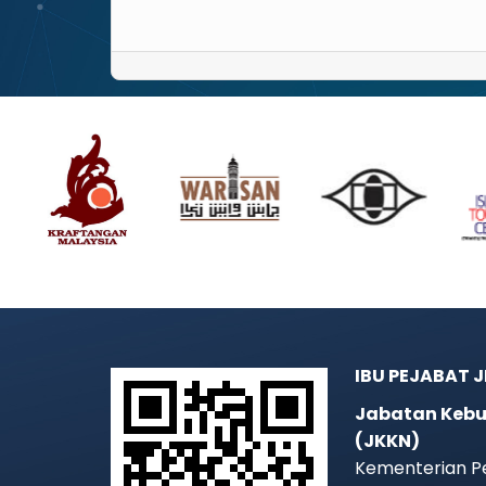
IBU PEJABAT 
Jabatan Kebu
(JKKN)
Kementerian P