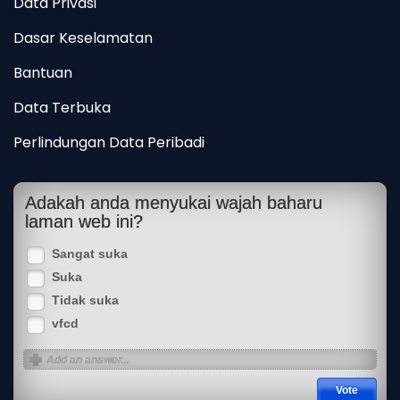
Data Privasi
Dasar Keselamatan
Bantuan
Data Terbuka
Perlindungan Data Peribadi
Adakah anda menyukai wajah baharu
laman web ini?
Sangat suka
Suka
Tidak suka
vfcd