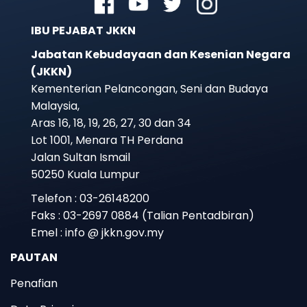
IBU PEJABAT JKKN
Jabatan Kebudayaan dan Kesenian Negara
(JKKN)
Kementerian Pelancongan, Seni dan Budaya
Malaysia,
Aras 16, 18, 19, 26, 27, 30 dan 34
Lot 1001, Menara TH Perdana
Jalan Sultan Ismail
50250 Kuala Lumpur
Telefon : 03-26148200
Faks : 03-2697 0884 (Talian Pentadbiran)
Emel : info @ jkkn.gov.my
PAUTAN
Penafian