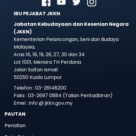
IBU PEJABAT JKKN
Jabatan Kebudayaan dan Kesenian Negara
(JKKN)
Kementerian Pelancongan, Seni dan Budaya
Malaysia,
Aras 16, 18, 19, 26, 27, 30 dan 34
Lot 1001, Menara TH Perdana
Jalan Sultan Ismail
50250 Kuala Lumpur
Telefon : 03-26148200
Faks : 03-2697 0884 (Talian Pentadbiran)
Emel : info @ jkkn.gov.my
PAUTAN
Penafian