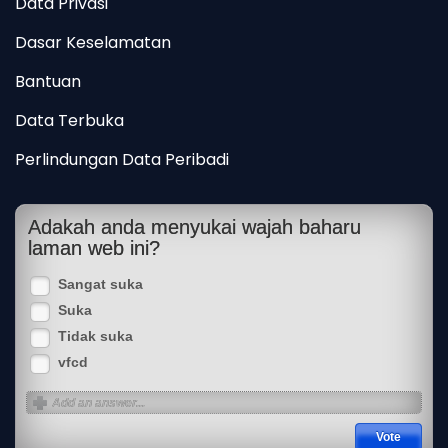
Data Privasi
Dasar Keselamatan
Bantuan
Data Terbuka
Perlindungan Data Peribadi
Adakah anda menyukai wajah baharu
laman web ini?
Sangat suka
Suka
Tidak suka
vfcd