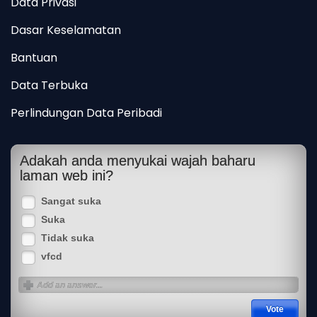
Data Privasi
Dasar Keselamatan
Bantuan
Data Terbuka
Perlindungan Data Peribadi
Adakah anda menyukai wajah baharu
laman web ini?
Sangat suka
Suka
Tidak suka
vfcd