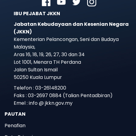
IBU PEJABAT JKKN
Jabatan Kebudayaan dan Kesenian Negara
(JKKN)
Kementerian Pelancongan, Seni dan Budaya
Malaysia,
Aras 16, 18, 19, 26, 27, 30 dan 34
Lot 1001, Menara TH Perdana
Jalan Sultan Ismail
50250 Kuala Lumpur
Telefon : 03-26148200
Faks : 03-2697 0884 (Talian Pentadbiran)
Emel : info @ jkkn.gov.my
PAUTAN
Penafian