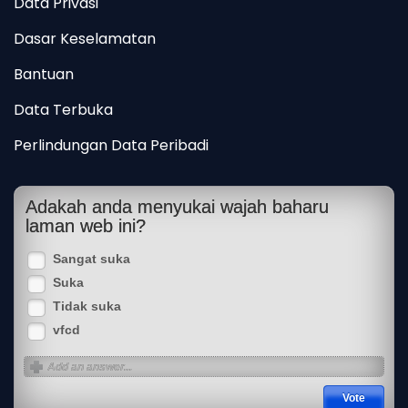
Data Privasi
Dasar Keselamatan
Bantuan
Data Terbuka
Perlindungan Data Peribadi
Adakah anda menyukai wajah baharu
laman web ini?
Sangat suka
Suka
Tidak suka
vfcd