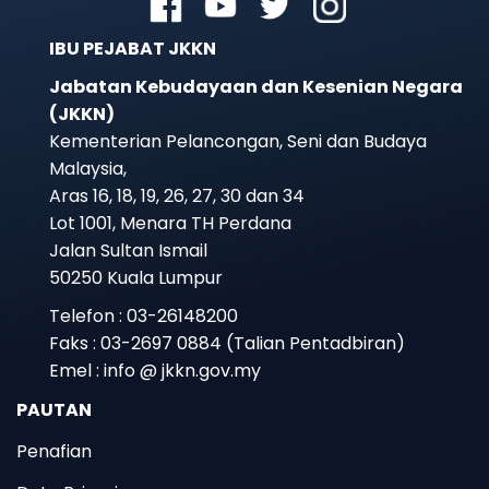
IBU PEJABAT JKKN
Jabatan Kebudayaan dan Kesenian Negara
(JKKN)
Kementerian Pelancongan, Seni dan Budaya
Malaysia,
Aras 16, 18, 19, 26, 27, 30 dan 34
Lot 1001, Menara TH Perdana
Jalan Sultan Ismail
50250 Kuala Lumpur
Telefon : 03-26148200
Faks : 03-2697 0884 (Talian Pentadbiran)
Emel : info @ jkkn.gov.my
PAUTAN
Penafian