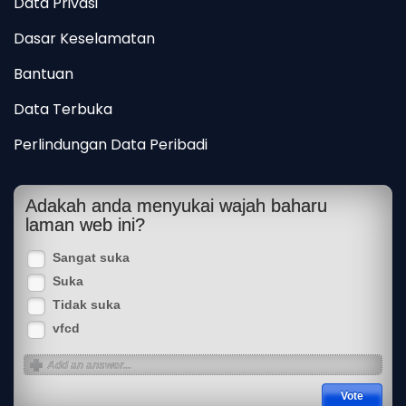
Data Privasi
Dasar Keselamatan
Bantuan
Data Terbuka
Perlindungan Data Peribadi
Adakah anda menyukai wajah baharu
laman web ini?
Sangat suka
Suka
Tidak suka
vfcd