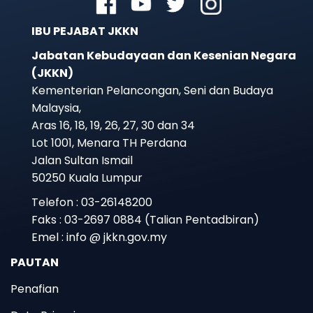
IBU PEJABAT JKKN
Jabatan Kebudayaan dan Kesenian Negara
(JKKN)
Kementerian Pelancongan, Seni dan Budaya
Malaysia,
Aras 16, 18, 19, 26, 27, 30 dan 34
Lot 1001, Menara TH Perdana
Jalan Sultan Ismail
50250 Kuala Lumpur
Telefon : 03-26148200
Faks : 03-2697 0884 (Talian Pentadbiran)
Emel : info @ jkkn.gov.my
PAUTAN
Penafian