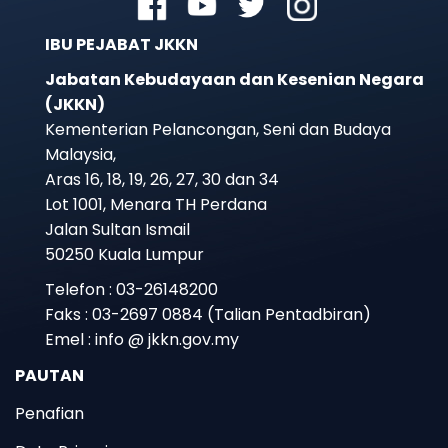
IBU PEJABAT JKKN
Jabatan Kebudayaan dan Kesenian Negara
(JKKN)
Kementerian Pelancongan, Seni dan Budaya
Malaysia,
Aras 16, 18, 19, 26, 27, 30 dan 34
Lot 1001, Menara TH Perdana
Jalan Sultan Ismail
50250 Kuala Lumpur
Telefon : 03-26148200
Faks : 03-2697 0884 (Talian Pentadbiran)
Emel : info @ jkkn.gov.my
PAUTAN
Penafian