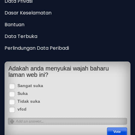
Data Privasi
Dasar Keselamatan
Bantuan
Data Terbuka
Perlindungan Data Peribadi
Adakah anda menyukai wajah baharu
laman web ini?
Sangat suka
Suka
Tidak suka
vfcd