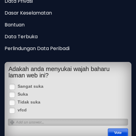
Data Privasi
Dasar Keselamatan
Bantuan
Data Terbuka
Perlindungan Data Peribadi
Adakah anda menyukai wajah baharu
laman web ini?
Sangat suka
Suka
Tidak suka
vfcd