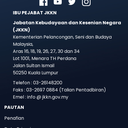
IBU PEJABAT JKKN
Jabatan Kebudayaan dan Kesenian Negara
(JKKN)
Kementerian Pelancongan, Seni dan Budaya
Malaysia,
Aras 16, 18, 19, 26, 27, 30 dan 34
Lot 1001, Menara TH Perdana
Jalan Sultan Ismail
50250 Kuala Lumpur
Telefon : 03-26148200
Faks : 03-2697 0884 (Talian Pentadbiran)
Emel : info @ jkkn.gov.my
PAUTAN
Penafian