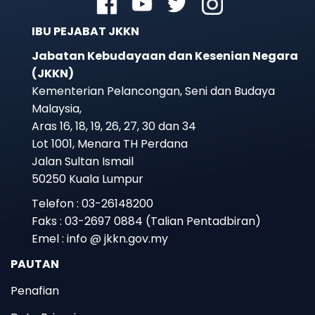
IBU PEJABAT JKKN
Jabatan Kebudayaan dan Kesenian Negara
(JKKN)
Kementerian Pelancongan, Seni dan Budaya
Malaysia,
Aras 16, 18, 19, 26, 27, 30 dan 34
Lot 1001, Menara TH Perdana
Jalan Sultan Ismail
50250 Kuala Lumpur
Telefon : 03-26148200
Faks : 03-2697 0884 (Talian Pentadbiran)
Emel : info @ jkkn.gov.my
PAUTAN
Penafian