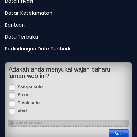
Data Privasi
Dasar Keselamatan
Bantuan
Data Terbuka
Perlindungan Data Peribadi
Adakah anda menyukai wajah baharu
laman web ini?
Sangat suka
Suka
Tidak suka
vfcd