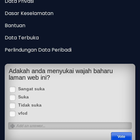
Data Privasi
Dasar Keselamatan
Bantuan
Data Terbuka
Perlindungan Data Peribadi
Adakah anda menyukai wajah baharu
laman web ini?
Sangat suka
Suka
Tidak suka
vfcd