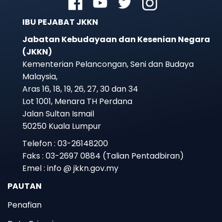
IBU PEJABAT JKKN
Jabatan Kebudayaan dan Kesenian Negara
(JKKN)
Kementerian Pelancongan, Seni dan Budaya
Malaysia,
Aras 16, 18, 19, 26, 27, 30 dan 34
Lot 1001, Menara TH Perdana
Jalan Sultan Ismail
50250 Kuala Lumpur
Telefon : 03-26148200
Faks : 03-2697 0884 (Talian Pentadbiran)
Emel : info @ jkkn.gov.my
PAUTAN
Penafian