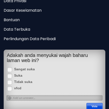
Data Privasi
Dasar Keselamatan
Bantuan
Data Terbuka
Perlindungan Data Peribadi
Adakah anda menyukai wajah baharu
laman web ini?
Sangat suka
Suka
Tidak suka
vfcd