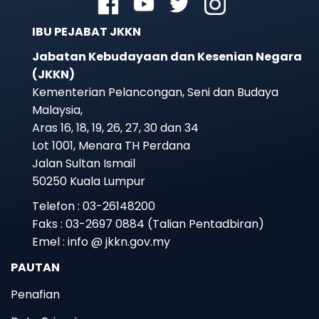
IBU PEJABAT JKKN
Jabatan Kebudayaan dan Kesenian Negara
(JKKN)
Kementerian Pelancongan, Seni dan Budaya
Malaysia,
Aras 16, 18, 19, 26, 27, 30 dan 34
Lot 1001, Menara TH Perdana
Jalan Sultan Ismail
50250 Kuala Lumpur
Telefon : 03-26148200
Faks : 03-2697 0884 (Talian Pentadbiran)
Emel : info @ jkkn.gov.my
PAUTAN
Penafian