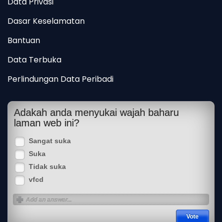
Data Privasi
Dasar Keselamatan
Bantuan
Data Terbuka
Perlindungan Data Peribadi
Adakah anda menyukai wajah baharu
laman web ini?
Sangat suka
Suka
Tidak suka
vfcd