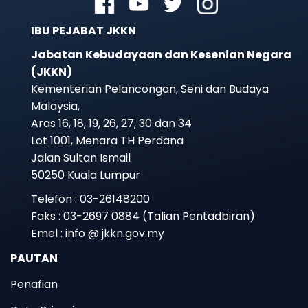
IBU PEJABAT JKKN
Jabatan Kebudayaan dan Kesenian Negara
(JKKN)
Kementerian Pelancongan, Seni dan Budaya
Malaysia,
Aras 16, 18, 19, 26, 27, 30 dan 34
Lot 1001, Menara TH Perdana
Jalan Sultan Ismail
50250 Kuala Lumpur
Telefon : 03-26148200
Faks : 03-2697 0884 (Talian Pentadbiran)
Emel : info @ jkkn.gov.my
PAUTAN
Penafian