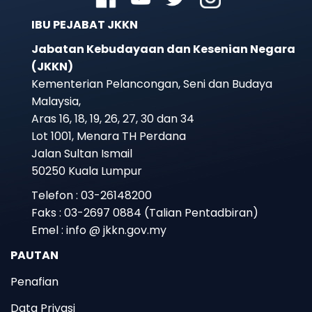
IBU PEJABAT JKKN
Jabatan Kebudayaan dan Kesenian Negara
(JKKN)
Kementerian Pelancongan, Seni dan Budaya
Malaysia,
Aras 16, 18, 19, 26, 27, 30 dan 34
Lot 1001, Menara TH Perdana
Jalan Sultan Ismail
50250 Kuala Lumpur
Telefon : 03-26148200
Faks : 03-2697 0884 (Talian Pentadbiran)
Emel : info @ jkkn.gov.my
PAUTAN
Penafian
Data Privasi