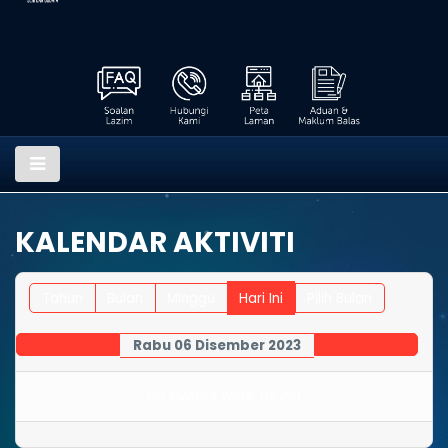
KALENDAR AKTIVITI
Tahun
Bulan
Minggu
Hari Ini
Pilih Bulan
Rabu 06 Disember 2023
No events were found