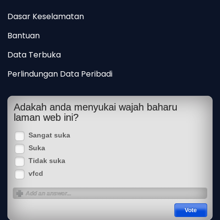
Dasar Keselamatan
Bantuan
Data Terbuka
Perlindungan Data Peribadi
Adakah anda menyukai wajah baharu
laman web ini?
Sangat suka
Suka
Tidak suka
vfcd